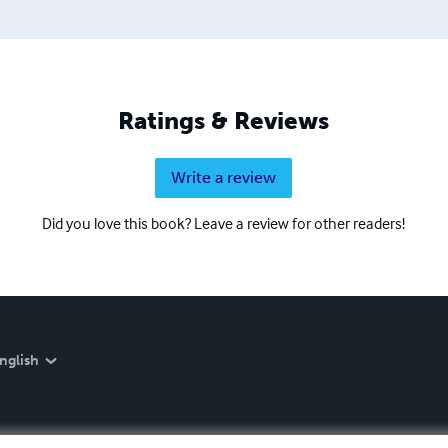
Ratings & Reviews
Write a review
Did you love this book? Leave a review for other readers!
nglish