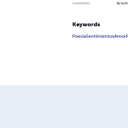
Contributors
By (auth
Keywords
Poesia
Sentimientos
Amor