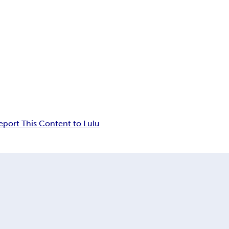
eport This Content to Lulu