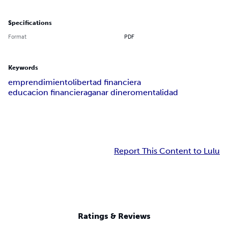
Specifications
Format
PDF
Keywords
emprendimiento
libertad financiera
educacion financiera
ganar dinero
mentalidad
Report This Content to Lulu
Ratings & Reviews