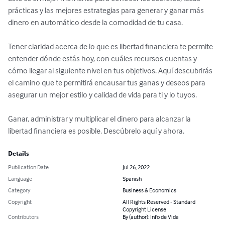
prácticas y las mejores estrategias para generar y ganar más 
dinero en automático desde la comodidad de tu casa. 

Tener claridad acerca de lo que es libertad financiera te permite 
entender dónde estás hoy, con cuáles recursos cuentas y 
cómo llegar al siguiente nivel en tus objetivos. Aquí descubrirás 
el camino que te permitirá encausar tus ganas y deseos para 
asegurar un mejor estilo y calidad de vida para ti y lo tuyos.

Ganar, administrar y multiplicar el dinero para alcanzar la 
libertad financiera es posible. Descúbrelo aquí y ahora.
Details
Publication Date
Jul 26, 2022
Language
Spanish
Category
Business & Economics
Copyright
All Rights Reserved - Standard
Copyright License
Contributors
By (author): Info de Vida