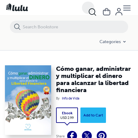
Cómo ganar, administrar y multiplicar el dinero para alcanzar la libert
Categories
Cómo ganar, administrar
y multiplicar el dinero
para alcanzar la libertad
financiera
By
Info de Vida
Ebook
Add to Cart
USD 2.99
Share