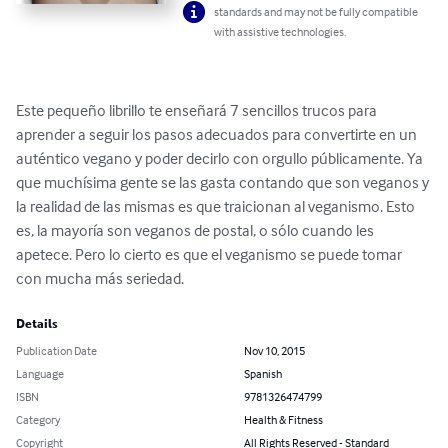
standards and may not be fully compatible
with assistive technologies.
Este pequeño librillo te enseñará 7 sencillos trucos para 
aprender a seguir los pasos adecuados para convertirte en un 
auténtico vegano y poder decirlo con orgullo públicamente. Ya 
que muchísima gente se las gasta contando que son veganos y 
la realidad de las mismas es que traicionan al veganismo. Esto 
es, la mayoría son veganos de postal, o sólo cuando les 
apetece. Pero lo cierto es que el veganismo se puede tomar 
con mucha más seriedad.
Details
Publication Date
Nov 10, 2015
Language
Spanish
ISBN
9781326474799
Category
Health & Fitness
Copyright
All Rights Reserved - Standard