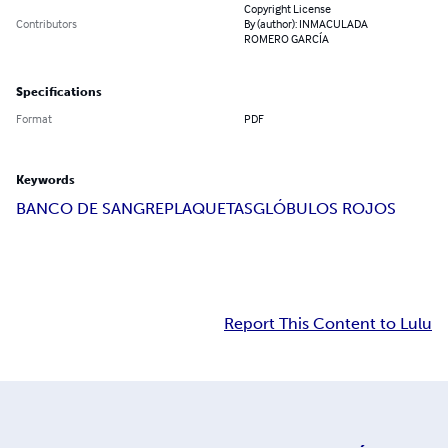
Copyright License
Contributors
By (author): INMACULADA
ROMERO GARCÍA
Specifications
Format
PDF
Keywords
BANCO DE SANGRE
PLAQUETAS
GLÓBULOS ROJOS
Report This Content to Lulu