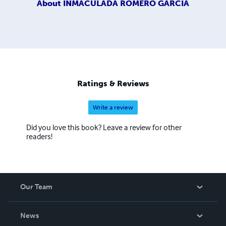
About
INMACULADA ROMERO GARCÍA
Ratings & Reviews
Write a review
Did you love this book? Leave a review for other
readers!
Our Team
About Us
News