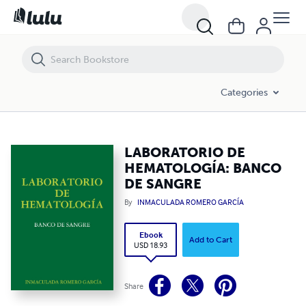
LABORATORIO DE HEMATOLOGÍA: BANCO DE SANGRE
Categories
LABORATORIO DE
HEMATOLOGÍA: BANCO
DE SANGRE
By
INMACULADA ROMERO GARCÍA
Ebook
Add to Cart
USD 18.93
Share