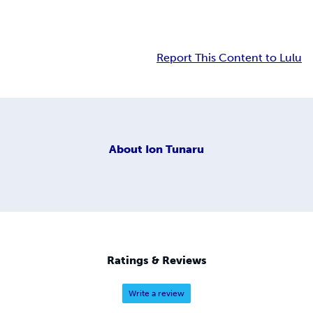
Report This Content to Lulu
About
Ion Tunaru
Ratings & Reviews
Write a review