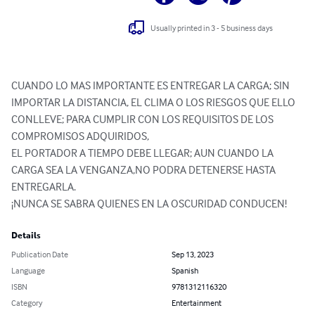
Usually printed in 3 - 5 business days
CUANDO LO MAS IMPORTANTE ES ENTREGAR LA CARGA; SIN 
IMPORTAR LA DISTANCIA, EL CLIMA O LOS RIESGOS QUE ELLO 
CONLLEVE; PARA CUMPLIR CON LOS REQUISITOS DE LOS 
COMPROMISOS ADQUIRIDOS,

EL PORTADOR A TIEMPO DEBE LLEGAR; AUN CUANDO LA 
CARGA SEA LA VENGANZA,NO PODRA DETENERSE HASTA 
ENTREGARLA. 

¡NUNCA SE SABRA QUIENES EN LA OSCURIDAD CONDUCEN!
Details
Publication Date
Sep 13, 2023
Language
Spanish
ISBN
9781312116320
Category
Entertainment