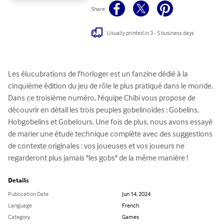
Share
Usually printed in 3 - 5 business days
Les élucubrations de l'horloger est un fanzine dédié à la 
cinquième édition du jeu de rôle le plus pratiqué dans le monde. 
Dans ce troisième numéro, l'équipe Chibi vous propose de 
découvrir en détail les trois peuples gobelinoïdes : Gobelins, 
Hobgobelins et Gobelours. Une fois de plus, nous avons essayé 
de marier une étude technique complète avec des suggestions 
de contexte originales : vos joueuses et vos joueurs ne 
regarderont plus jamais "les gobs" de la même manière !
Details
Publication Date
Jun 14, 2024
Language
French
Category
Games