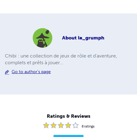
About
le_grumph
Chibi : une collection de jeux de rôle et d'aventure,
complets et prêts à jouer...
Go to author's page
Ratings & Reviews
8
ratings