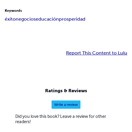
Keywords
éxito
negocios
educación
prosperidad
Report This Content to Lulu
Ratings & Reviews
Write a review
Did you love this book? Leave a review for other
readers!