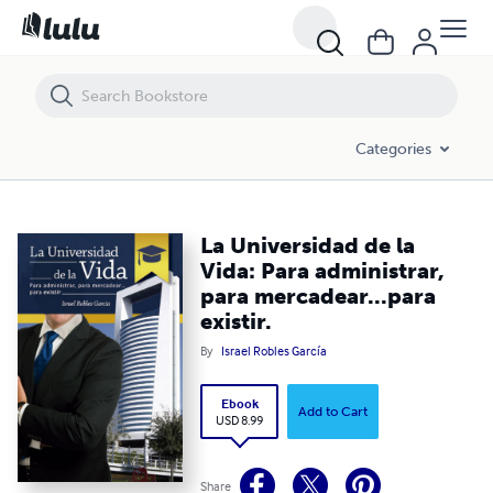
La Universidad de la Vida: Para administrar, para mercadear...para existi
Categories
La Universidad de la
Vida: Para administrar,
para mercadear...para
existir.
By
Israel Robles García
Ebook
Add to Cart
USD 8.99
Share