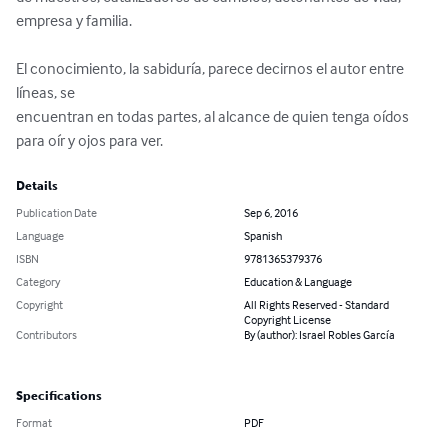
empresa y familia. 

El conocimiento, la sabiduría, parece decirnos el autor entre 
líneas, se 

encuentran en todas partes, al alcance de quien tenga oídos 
para oír y ojos para ver.
Details
Publication Date
Sep 6, 2016
Language
Spanish
ISBN
9781365379376
Category
Education & Language
Copyright
All Rights Reserved - Standard
Copyright License
Contributors
By (author): Israel Robles García
Specifications
Format
PDF