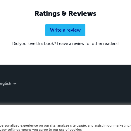
Ratings & Reviews
Write a review
Did you love this book? Leave a review for other readers!
nglish
personalized experience on our site, analyze site usage, and assist in our marketing e
ivacy settings means you agree to our use of cookies.