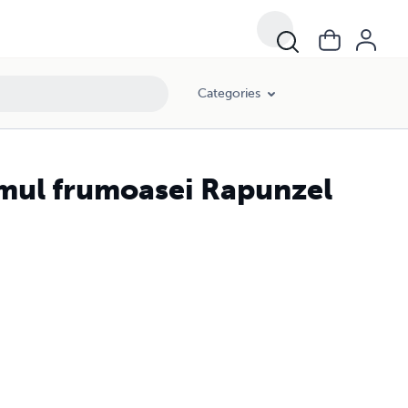
Categories
mul frumoasei Rapunzel