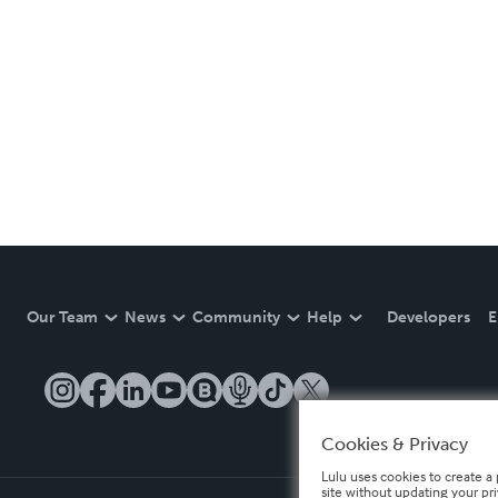
Our Team
News
Community
Help
Developers
E
Cookies & Privacy
Lulu uses cookies to create a 
site without updating your pr