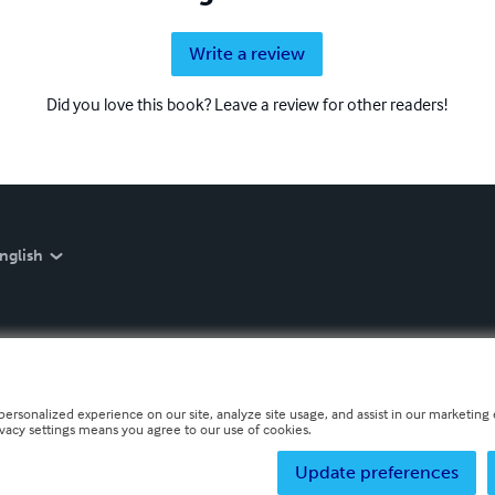
Write a review
Did you love this book? Leave a review for other readers!
nglish
personalized experience on our site, analyze site usage, and assist in our marketing e
ivacy settings means you agree to our use of cookies.
Update preferences