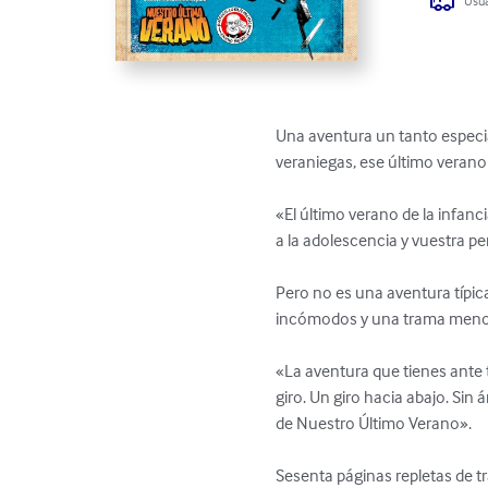
Usua
Una aventura un tanto especia
veraniegas, ese último verano 
«El último verano de la infanc
a la adolescencia y vuestra pe
Pero no es una aventura típic
incómodos y una trama menos 
«La aventura que tienes ante t
giro. Un giro hacia abajo. Si
de Nuestro Último Verano».

Sesenta páginas repletas de t