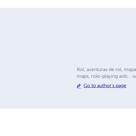
Rol, aventuras de rol, mapa
maps, role-playing aids... we
Go to author's page