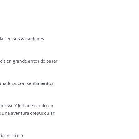
ias en sus vacaciones 
teis en grande antes de pasar 
s madura, con sentimientos 
onlleva. Y lo hace dando un 
es una aventura crepuscular 
e policiaca.