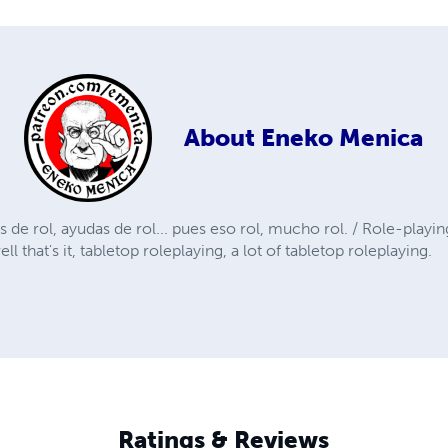
About
Eneko Menica
s de rol, ayudas de rol... pues eso rol, mucho rol. / Role-playi
ll that's it, tabletop roleplaying, a lot of tabletop roleplaying.
Ratings & Reviews