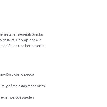
ienestar en general? Si estás 
e la Ira: Un Viaje hacia la 
a emoción en una herramienta 