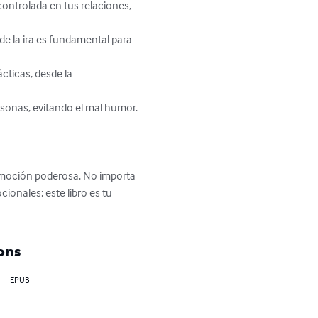
 emoción poderosa. No importa 
ionales; este libro es tu 
ons
EPUB