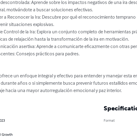
al, motivándote a buscar soluciones efectivas.

ir situaciones explosivas.

as de relajación hasta la transformación de la ira en motivación.

te ofrece un enfoque integral y efectivo para entender y manejar esta
ra durante años o si simplemente busca prevenir futuros estallidos emoc
je hacia una mayor autorregulación emocional y paz interior.
Specificati
2023
Format
l Growth