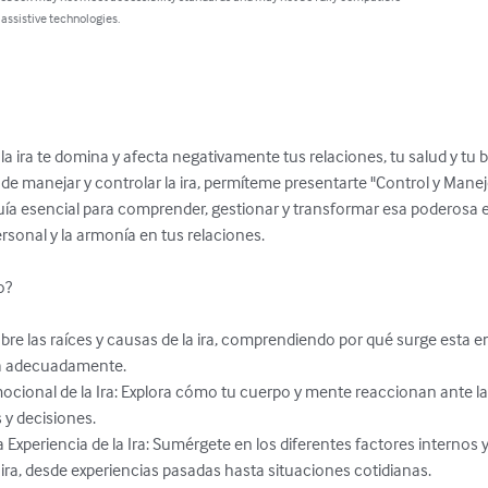
 assistive technologies.
la ira te domina y afecta negativamente tus relaciones, tu salud y tu b
 manejar y controlar la ira, permíteme presentarte "Control y Manejo d
tu guía esencial para comprender, gestionar y transformar esa poderos
rsonal y la armonía en tus relaciones.

?

ja adecuadamente.

 y decisiones.

a ira, desde experiencias pasadas hasta situaciones cotidianas.
