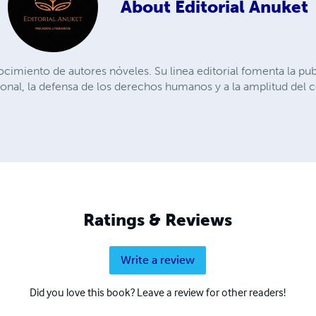
About
Editorial Anuket
ocimiento de autores nóveles. Su linea editorial fomenta la pub
onal, la defensa de los derechos humanos y a la amplitud del
Ratings & Reviews
Write a review
Did you love this book? Leave a review for other readers!