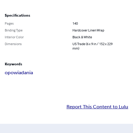
Specifications
Pages
140
Binding Type
Hardcover Linen Wrap
Interior Color
Black & White
Dimensions
US Trade (6 x 9 in / 152 x 229
mm)
Keywords
opowiadania
Report This Content to Lulu