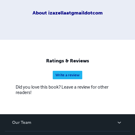
About
izazellaatgmaildotcom
Ratings & Reviews
Write a review
Did you love this book? Leave a review for other
readers!
Our Team