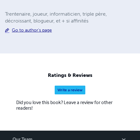
Trentenaire, joueur, informaticien, triple père,
décroissant, blogueur, et + si affinités
Go to author's page
Ratings & Reviews
Write a review
Did you love this book? Leave a review for other
readers!
Our Team