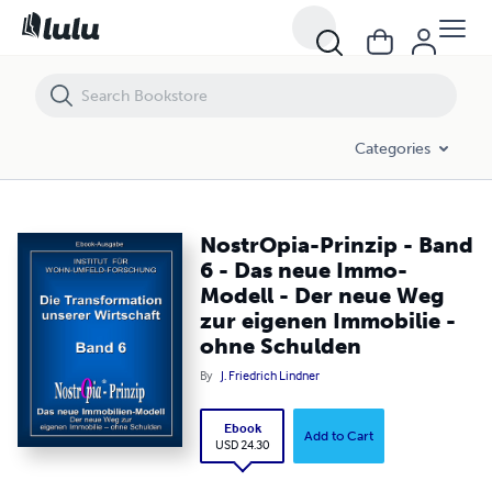
NostrOpia-Prinzip - Band 6 - Das neue Immo-Modell - Der neue Weg 
Categories
NostrOpia-Prinzip - Band
6 - Das neue Immo-
Modell - Der neue Weg
zur eigenen Immobilie -
ohne Schulden
By
J. Friedrich Lindner
Ebook
Add to Cart
USD 24.30