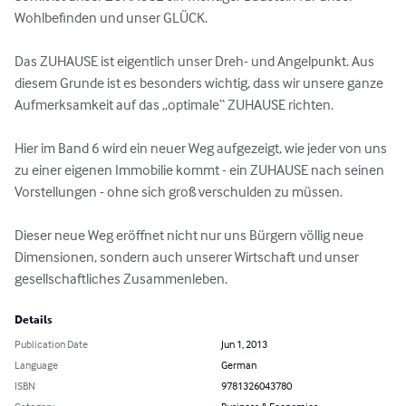
Wohlbefinden und unser GLÜCK.

Das ZUHAUSE ist eigentlich unser Dreh- und Angelpunkt. Aus 
diesem Grunde ist es besonders wichtig, dass wir unsere ganze 
Aufmerksamkeit auf das „optimale“ ZUHAUSE richten.

Hier im Band 6 wird ein neuer Weg aufgezeigt, wie jeder von uns 
zu einer eigenen Immobilie kommt - ein ZUHAUSE nach seinen 
Vorstellungen - ohne sich groß verschulden zu müssen. 

Dieser neue Weg eröffnet nicht nur uns Bürgern völlig neue 
Dimensionen, sondern auch unserer Wirtschaft und unser 
gesellschaftliches Zusammenleben.
Details
Publication Date
Jun 1, 2013
Language
German
ISBN
9781326043780