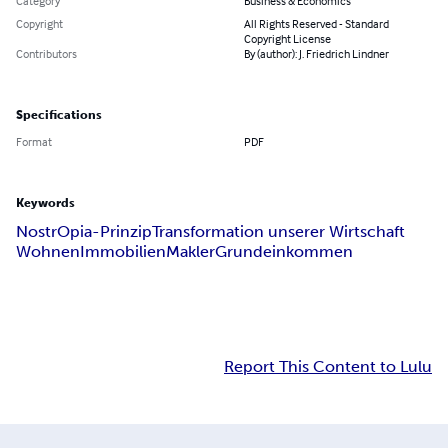
Category
Business & Economics
Copyright
All Rights Reserved - Standard
Copyright License
Contributors
By (author): J. Friedrich Lindner
Specifications
Format
PDF
Keywords
NostrOpia-Prinzip
Transformation unserer Wirtschaft
Wohnen
Immobilien
Makler
Grundeinkommen
Report This Content to Lulu