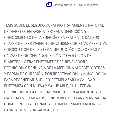
Usually printed in 3 - 5 business days
TESIS SOBRE EL SEGURO CURATIVO TRATAMIENTO NATURAL 
DE DIABETES, EN BASE  A  LOGRADA DEFINICIÓN Y 
CONOCIMIENTO DE LA ENERGÍA GENERAL EN TODAS SUS 
CLASES, DEL SER VIVIENTE, ORGANISMO, OBJETIVA Y EFECTIVA 
CONSISTENCIA DEL SISTEMA INMUNOLÓGICO,, FORMAS Y 
CAUSAS DE ORIGEN, ADQUISICIÓN, Y EVOLUCIÓN DE 
DIABETES Y OTRAS ENFERMEDADES, REVELADORA  
DEFINICIÓN Y DENUNCIA DE LA MEDICINA ALÓPATA Y OTRAS,  
Y FORMA DE CURACIÓN  POR REACTIVACIÓN INMUNOLÓGICA, 
PARA REGENERAR, SUPLIR Y REEMPLAZAR LA CALIDAD 
ENFERMIZA CON NUEVA Y SALUDABLE, CUALITATIVA 
DEFINICIÓN DE LA GENERAL PRODUCCIÓN ALIMENTICIA,  DE 
NATURALES ELEMENTOS, É INCREÍBLE USO PARA MÁS RÁPIDA 
CURACIÓN TOTAL  Ó PARCIAL;  É IMPEDIR AMPUTACIONES, 
EXTIRPACIONES ORGÁNICAS, ETC.