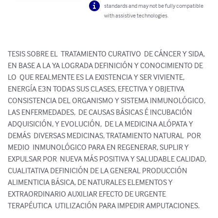
standards and may not be fully compatible
with assistive technologies.
TESIS SOBRE EL  TRATAMIENTO CURATIVO  DE CÁNCER Y SIDA, 
EN BASE A LA YA LOGRADA DEFINICIÓN Y CONOCIMIENTO DE  
LO  QUE REALMENTE ES LA EXISTENCIA Y SER VIVIENTE,  
ENERGÍA E3N TODAS SUS CLASES, EFECTIVA Y OBJETIVA 
CONSISTENCIA DEL ORGANISMO Y SISTEMA INMUNOLÓGICO, 
LAS ENFERMEDADES,  DE CAUSAS BÁSICAS É INCUBACIÓN 
ADQUISICIÓN, Y EVOLUCIÓN,  DE LA MEDICINA ALÓPATA Y 
DEMÁS  DIVERSAS MEDICINAS, TRATAMIENTO NATURAL  POR 
MEDIO  INMUNOLÓGICO PARA EN REGENERAR, SUPLIR Y 
EXPULSAR POR  NUEVA MÁS POSITIVA Y SALUDABLE CALIDAD, 
CUALITATIVA DEFINICIÓN DE LA GENERAL PRODUCCIÓN 
ALIMENTICIA BÁSICA, DE NATURALES ELEMENTOS Y 
EXTRAORDINARIO AUXILIAR EFECTO DE URGENTE 
TERAPÉUTICA  UTILIZACIÓN PARA IMPEDIR AMPUTACIONES.