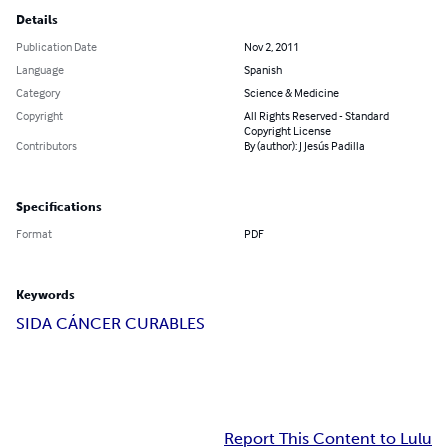
Details
Publication Date
Nov 2, 2011
Language
Spanish
Category
Science & Medicine
Copyright
All Rights Reserved - Standard
Copyright License
Contributors
By (author): J Jesús Padilla
Specifications
Format
PDF
Keywords
SIDA CÁNCER CURABLES
Report This Content to Lulu