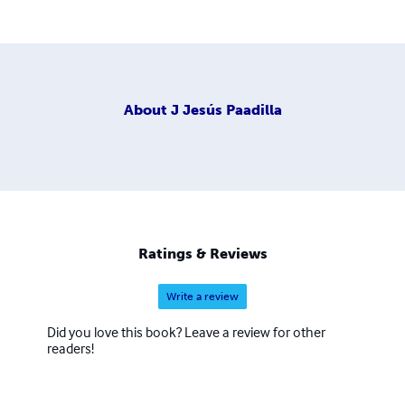
About
J Jesús Paadilla
Ratings & Reviews
Write a review
Did you love this book? Leave a review for other
readers!