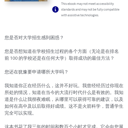
This ebook may not meet accessibility
standards and may not be fully compatible
with assistive technologies.
您是否对大学招生感到困惑？

您是否想知道在学校招生过程的各个方面（无论是在排名
前 100 的学校还是在任何大学）取得成功的最佳方法？

您还在犹豫要申请哪所大学吗？

我知道你正在经历什么，这并不好玩。我曾经经历过你现在
所处的情况，知道在当今的大流行时代什么是有效的。我知
道是什么让我彻夜难眠，从哪里可以获得可靠的建议，以及
如何在高中及以后取得好成绩。这不是火箭科学，普通学生
完全可以实现。

这本书花了我三年的时间和数百个小时才完成。它会向您展