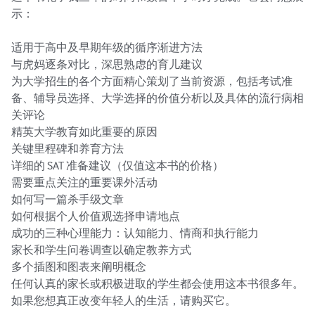
示：

适用于高中及早期年级的循序渐进方法

与虎妈逐条对比，深思熟虑的育儿建议

为大学招生的各个方面精心策划了当前资源，包括考试准
备、辅导员选择、大学选择的价值分析以及具体的流行病相
关评论

精英大学教育如此重要的原因

关键里程碑和养育方法

详细的 SAT 准备建议（仅值这本书的价格）

需要重点关注的重要课外活动

如何写一篇杀手级文章

如何根据个人价值观选择申请地点

成功的三种心理能力：认知能力、情商和执行能力

家长和学生问卷调查以确定教养方式

多个插图和图表来阐明概念

任何认真的家长或积极进取的学生都会使用这本书很多年。
如果您想真正改变年轻人的生活，请购买它。