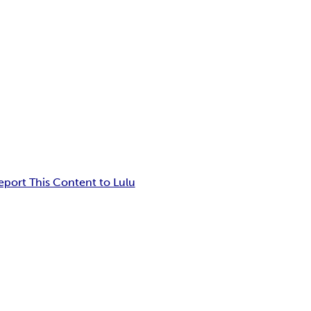
eport This Content to Lulu