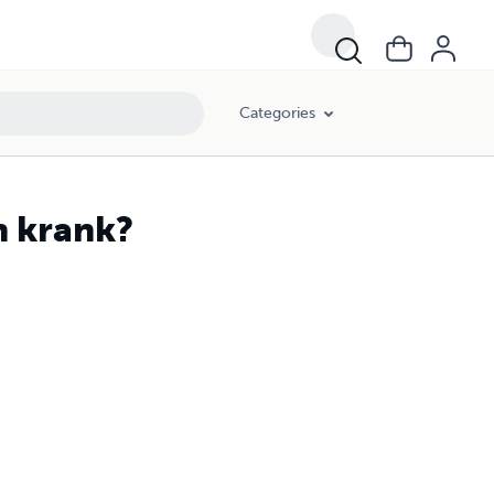
Categories
h krank?