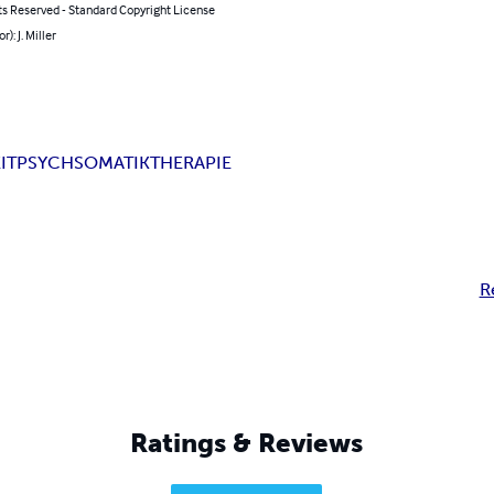
ts Reserved - Standard Copyright License
r): J. Miller
IT
PSYCHSOMATIK
THERAPIE
R
Ratings & Reviews