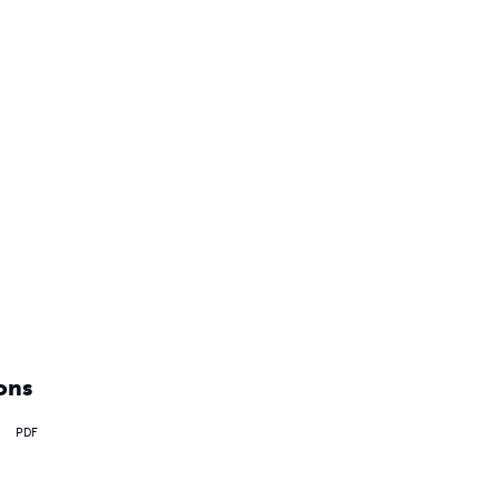
ons
PDF