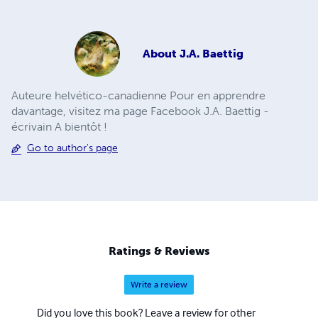
About
J.A. Baettig
Auteure helvético-canadienne Pour en apprendre
davantage, visitez ma page Facebook J.A. Baettig -
écrivain A bientôt !
Go to author's page
Ratings & Reviews
Write a review
Did you love this book? Leave a review for other