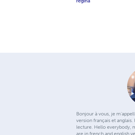
régina
Bonjour à vous, je m'appell
version français et anglai
lecture. Hello everybody, 
are in french and english 