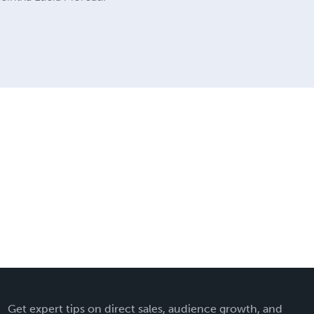
Get expert tips on direct sales, audience growth, and