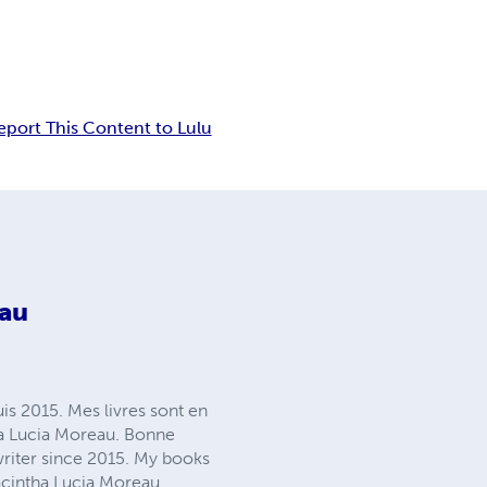
eport This Content to Lulu
eau
uis 2015. Mes livres sont en
ha Lucia Moreau. Bonne
writer since 2015. My books
acintha Lucia Moreau.