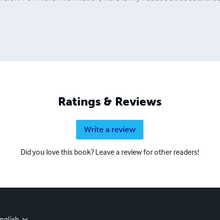
Ratings & Reviews
Write a review
Did you love this book? Leave a review for other readers!
nglish