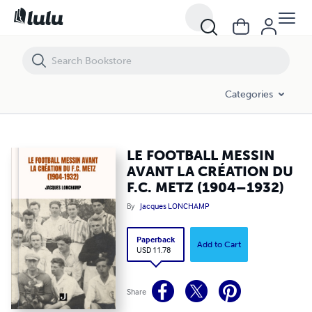
LE FOOTBALL MESSIN AVANT LA CRÉATION DU F.C. METZ (1904–193
Categories
LE FOOTBALL MESSIN
AVANT LA CRÉATION DU
F.C. METZ (1904–1932)
By
Jacques LONCHAMP
Paperback
Add to Cart
USD 11.78
Share