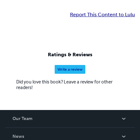
Report This Content to Lulu
Ratings & Reviews
Write a review
Did you love this book? Leave a review for other
readers!
Our Team
About Us
News