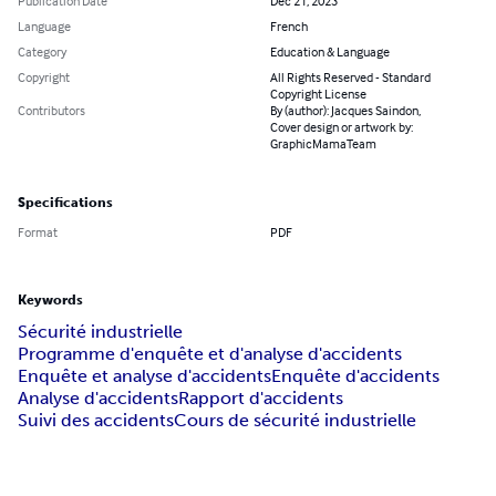
Publication Date
Dec 21, 2023
Language
French
Category
Education & Language
Copyright
All Rights Reserved - Standard
Copyright License
Contributors
By (author): Jacques Saindon,
Cover design or artwork by:
GraphicMamaTeam
Specifications
Format
PDF
Keywords
Sécurité industrielle
Programme d'enquête et d'analyse d'accidents
Enquête et analyse d'accidents
Enquête d'accidents
Analyse d'accidents
Rapport d'accidents
Suivi des accidents
Cours de sécurité industrielle