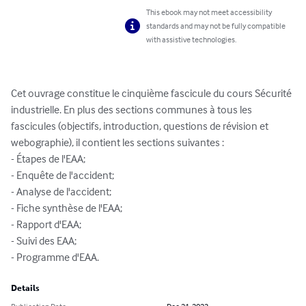
This ebook may not meet accessibility
standards and may not be fully compatible
with assistive technologies.
Cet ouvrage constitue le cinquième fascicule du cours Sécurité 
industrielle. En plus des sections communes à tous les 
fascicules (objectifs, introduction, questions de révision et 
webographie), il contient les sections suivantes :

- Étapes de l'EAA;

- Enquête de l'accident;

- Analyse de l'accident;

- Fiche synthèse de l'EAA;

- Rapport d'EAA;

- Suivi des EAA;

- Programme d'EAA.
Details