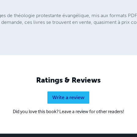
es de théologie protestante évangélique, mis aux formats PDF e
 demande, ces livres se trouvent en vente, quasiment à prix coût
Ratings & Reviews
Write a review
Did you love this book? Leave a review for other readers!