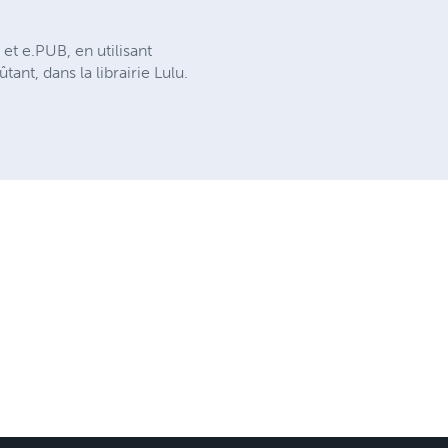
t e.PUB, en utilisant
ant, dans la librairie Lulu.