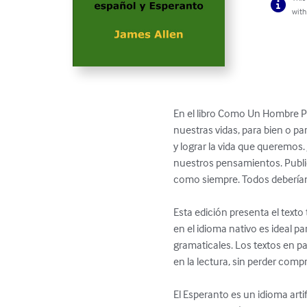
with
En el libro Como Un Hombre P
nuestras vidas, para bien o p
y lograr la vida que queremo
nuestros pensamientos. Public
como siempre. Todos deberían l
Esta edición presenta el texto
en el idioma nativo es ideal p
gramaticales. Los textos en pa
en la lectura, sin perder compr
El Esperanto es un idioma artif