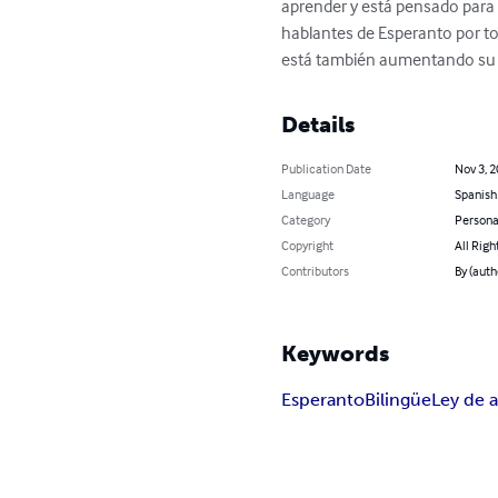
aprender y está pensado para 
hablantes de Esperanto por to
está también aumentando su p
Details
Publication Date
Nov 3, 
Language
Spanish
Category
Persona
Copyright
All Righ
Contributors
By (auth
Keywords
Esperanto
Bilingüe
Ley de 