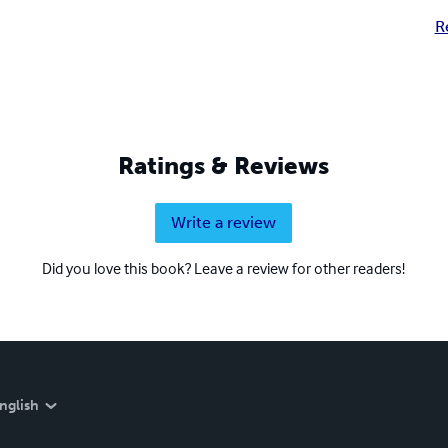
R
Ratings & Reviews
Write a review
Did you love this book? Leave a review for other readers!
nglish