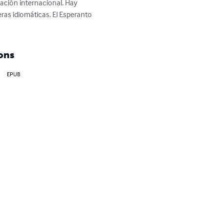
ación internacional. Hay 
ras idiomáticas. El Esperanto 
ons
EPUB