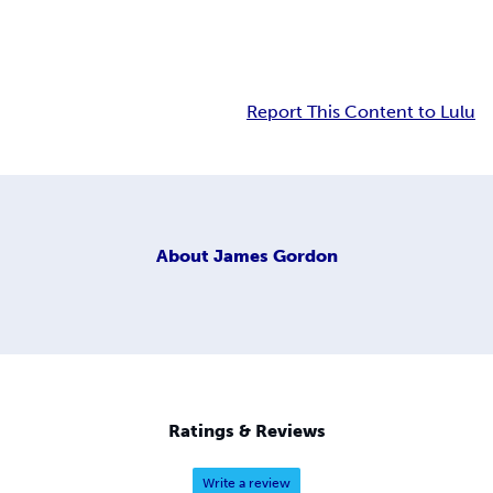
Report This Content to Lulu
About
James Gordon
Ratings & Reviews
Write a review