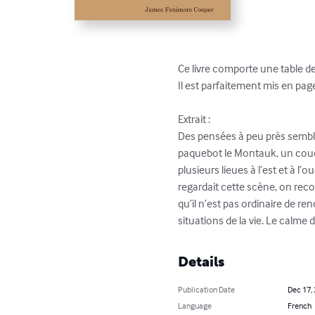
Ce livre comporte une table des
Il est parfaitement mis en pag
Extrait :

Des pensées à peu près semblab
paquebot le Montauk, un coude a
plusieurs lieues à l’est et à l
regardait cette scène, on recon
qu’il n’est pas ordinaire de r
situations de la vie. Le calme 
Details
Publication Date
Dec 17,
Language
French