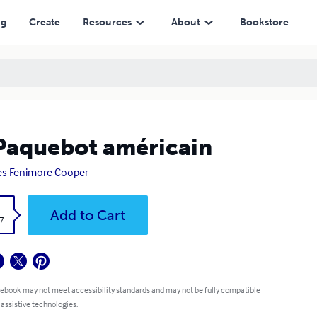
ng
Create
Resources
About
Bookstore
Paquebot américain
s Fenimore Cooper
k
Add to Cart
7
 ebook may not meet accessibility standards and may not be fully compatible
 assistive technologies.