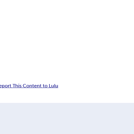
eport This Content to Lulu