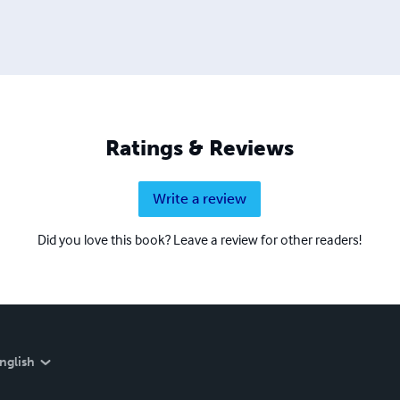
Ratings & Reviews
Write a review
Did you love this book? Leave a review for other readers!
nglish