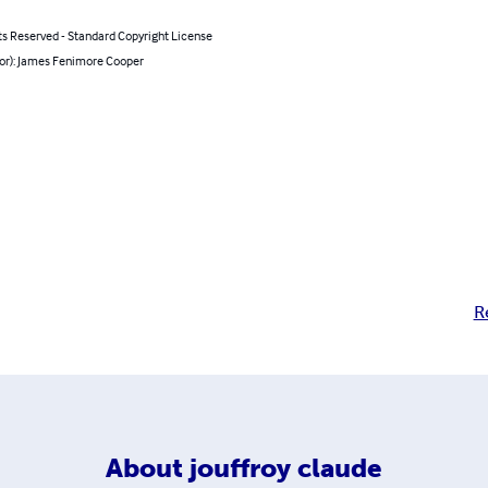
ts Reserved - Standard Copyright License
hor): James Fenimore Cooper
R
About
jouffroy claude