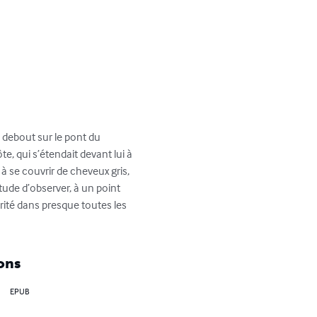
 debout sur le pont du 
e, qui s’étendait devant lui à 
 à se couvrir de cheveux gris, 
tude d’observer, à un point 
rité dans presque toutes les 
ons
EPUB