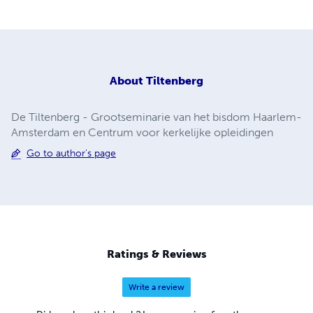
About
Tiltenberg
De Tiltenberg - Grootseminarie van het bisdom Haarlem-
Amsterdam en Centrum voor kerkelijke opleidingen
Go to author's page
Ratings & Reviews
Write a review