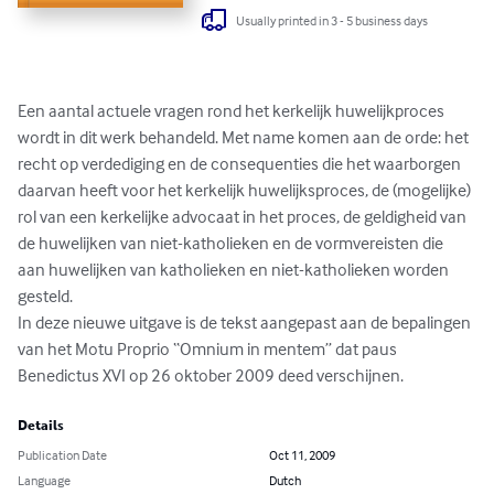
Usually printed in 3 - 5 business days
Een aantal actuele vragen rond het kerkelijk huwelijkproces 
wordt in dit werk behandeld. Met name komen aan de orde: het 
recht op verdediging en de consequenties die het waarborgen 
daarvan heeft voor het kerkelijk huwelijksproces, de (mogelijke) 
rol van een kerkelijke advocaat in het proces, de geldigheid van 
de huwelijken van niet-katholieken en de vormvereisten die 
aan huwelijken van katholieken en niet-katholieken worden 
gesteld.

In deze nieuwe uitgave is de tekst aangepast aan de bepalingen 
van het Motu Proprio “Omnium in mentem” dat paus 
Benedictus XVI op 26 oktober 2009 deed verschijnen.
Details
Publication Date
Oct 11, 2009
Language
Dutch