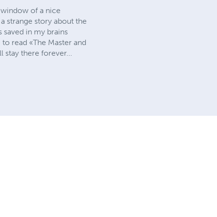
n window of a nice
 a strange story about the
s saved in my brains
e to read «The Master and
 stay there forever...