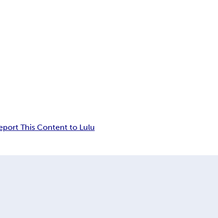
eport This Content to Lulu