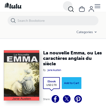
La nouvelle Emma, ou Les caractères anglais du siècle
Categories
La nouvelle Emma, ou Les
caractères anglais du
siècle
By
Jane Austen
Ebook
Add to Cart
USD 2.70
Share