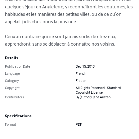
quelque séjour en Angleterre, y reconnaîtront les coutumes, les 
habitudes et les manières des petites villes, ou de ce qu’on 
appelait jadis chez nous la province. 

Ceux au contraire qui ne sont jamais sortis de chez eux, 
apprendront, sans se déplacer, à connaître nos voisins.
Details
Publication Date
Dec 15, 2013
Language
French
Category
Fiction
Copyright
All Rights Reserved - Standard
Copyright License
Contributors
By (author): Jane Austen
Specifications
Format
PDF