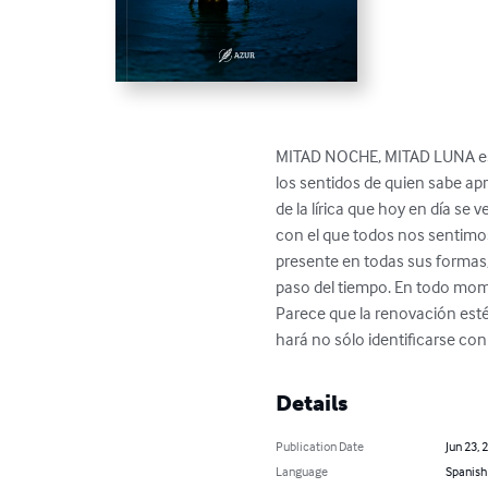
MITAD NOCHE, MITAD LUNA es un
los sentidos de quien sabe apre
de la lírica que hoy en día s
con el que todos nos sentimo
presente en todas sus formas,
paso del tiempo. En todo mome
Parece que la renovación esté
hará no sólo identificarse con
Details
Publication Date
Jun 23, 
Language
Spanish