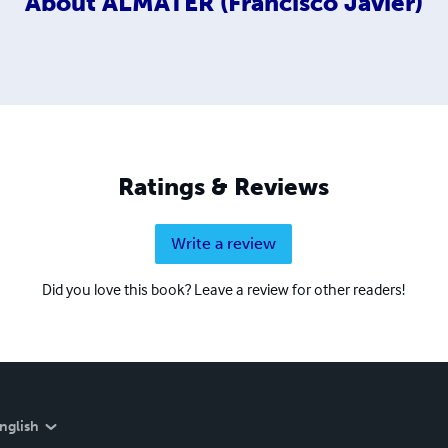
About
ALMATER (Francisco Javier)
Ratings & Reviews
Write a review
Did you love this book? Leave a review for other readers!
nglish