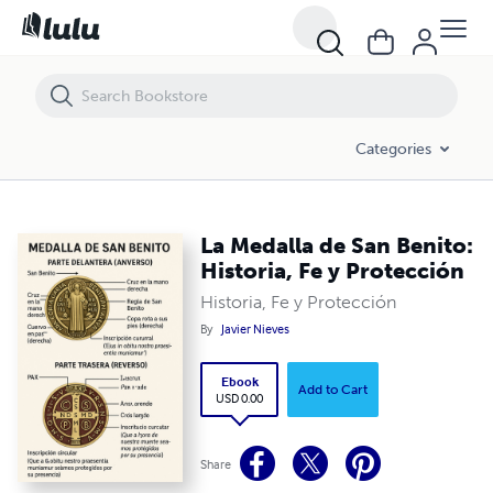
La Medalla de San Benito: Historia, Fe y Protección
Categories
La Medalla de San Benito:
Historia, Fe y Protección
Historia, Fe y Protección
By
Javier Nieves
Ebook
Add to Cart
USD 0.00
Share