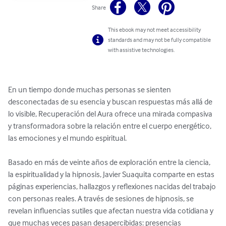
Share
This ebook may not meet accessibility
standards and may not be fully compatible
with assistive technologies.
En un tiempo donde muchas personas se sienten 
desconectadas de su esencia y buscan respuestas más allá de 
lo visible, Recuperación del Aura ofrece una mirada compasiva 
y transformadora sobre la relación entre el cuerpo energético, 
las emociones y el mundo espiritual.

Basado en más de veinte años de exploración entre la ciencia, 
la espiritualidad y la hipnosis, Javier Suaquita comparte en estas 
páginas experiencias, hallazgos y reflexiones nacidas del trabajo 
con personas reales. A través de sesiones de hipnosis, se 
revelan influencias sutiles que afectan nuestra vida cotidiana y 
que muchas veces pasan desapercibidas: presencias 