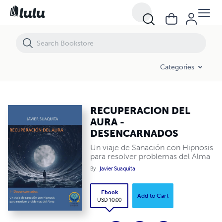
RECUPERACION DEL AURA - DESENCARNADOS
Categories
RECUPERACION DEL
AURA -
DESENCARNADOS
Un viaje de Sanación con Hipnosis
para resolver problemas del Alma
By
Javier Suaquita
Ebook
Add to Cart
USD 10.00