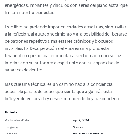
energéticas, implantes y vínculos con seres del plano astral que 
limitan nuestro bienestar.

Este libro no pretende imponer verdades absolutas, sino invitar 
a la reflexión, al autoconocimiento y a la posibilidad de liberarse 
de patrones repetitivos, malestares crónicos y bloqueos 
invisibles. La Recuperación del Aura es una propuesta 
terapéutica que busca reconectar al ser humano con su luz 
interior, con su autonomía espiritual y con su capacidad de 
sanar desde dentro.

Más que una técnica, es un camino hacia la conciencia, 
accesible para todo aquel que sienta que algo más está 
influyendo en su vida y desee comprenderlo y trascenderlo.
Details
Publication Date
Apr 9, 2024
Language
Spanish
Category
Religion & Spirituality