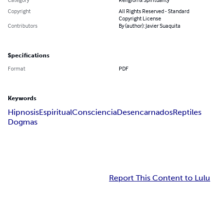
Copyright
All Rights Reserved - Standard
Copyright License
Contributors
By (author): Javier Suaquita
Specifications
Format
PDF
Keywords
Hipnosis
Espiritual
Consciencia
Desencarnados
Reptiles
Dogmas
Report This Content to Lulu