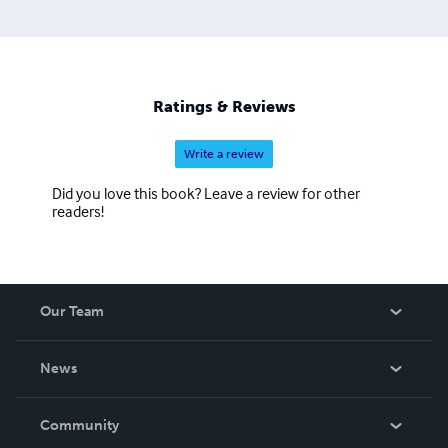
Ratings & Reviews
Write a review
Did you love this book? Leave a review for other
readers!
Our Team
About Us
News
Careers
In The News
Community