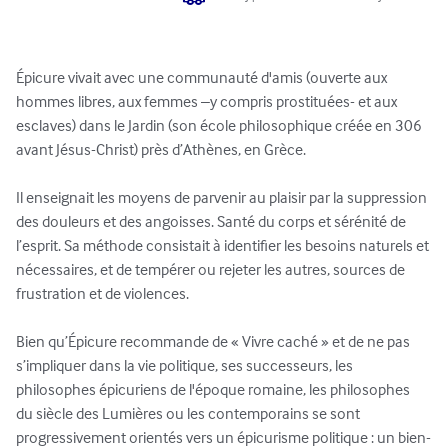
Épicure vivait avec une communauté d'amis (ouverte aux 
hommes libres, aux femmes –y compris prostituées- et aux 
esclaves) dans le Jardin (son école philosophique créée en 306 
avant Jésus-Christ) près d’Athènes, en Grèce.

Il enseignait les moyens de parvenir au plaisir par la suppression 
des douleurs et des angoisses. Santé du corps et sérénité de 
l’esprit. Sa méthode consistait à identifier les besoins naturels et 
nécessaires, et de tempérer ou rejeter les autres, sources de 
frustration et de violences.

Bien qu’Épicure recommande de « Vivre caché » et de ne pas 
s’impliquer dans la vie politique, ses successeurs, les 
philosophes épicuriens de l'époque romaine, les philosophes 
du siècle des Lumières ou les contemporains se sont 
progressivement orientés vers un épicurisme politique : un bien-