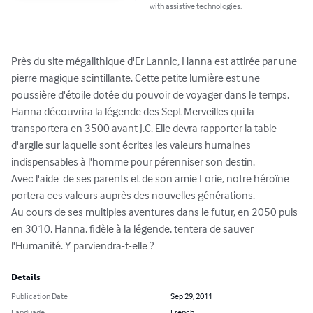
with assistive technologies.
Près du site mégalithique d'Er Lannic, Hanna est attirée par une 
pierre magique scintillante. Cette petite lumière est une 
poussière d'étoile dotée du pouvoir de voyager dans le temps. 
Hanna découvrira la légende des Sept Merveilles qui la 
transportera en 3500 avant J.C. Elle devra rapporter la table 
d'argile sur laquelle sont écrites les valeurs humaines 
indispensables à l'homme pour pérenniser son destin.

Avec l'aide  de ses parents et de son amie Lorie, notre héroïne 
portera ces valeurs auprès des nouvelles générations.

Au cours de ses multiples aventures dans le futur, en 2050 puis 
en 3010, Hanna, fidèle à la légende, tentera de sauver 
l'Humanité. Y parviendra-t-elle ?
Details
Publication Date
Sep 29, 2011
Language
French