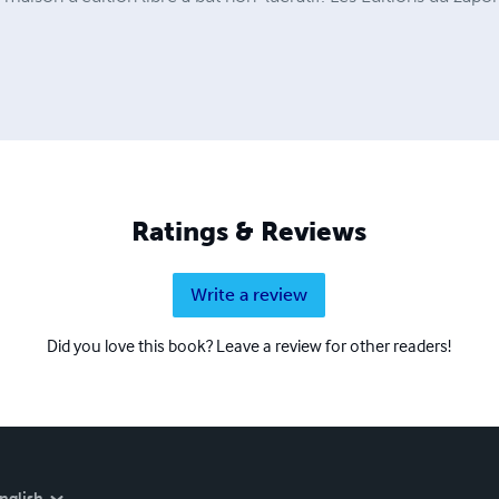
Ratings & Reviews
Write a review
Did you love this book? Leave a review for other readers!
nglish