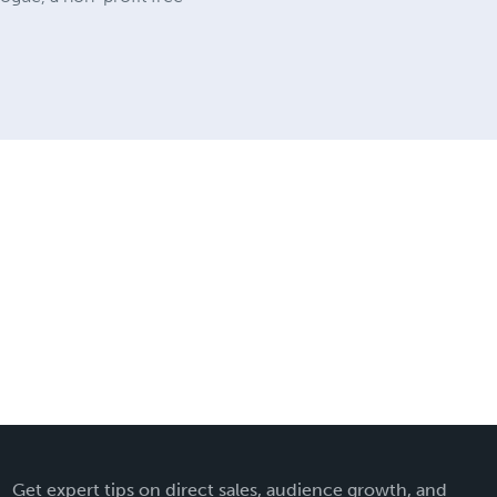
Get expert tips on direct sales, audience growth, and