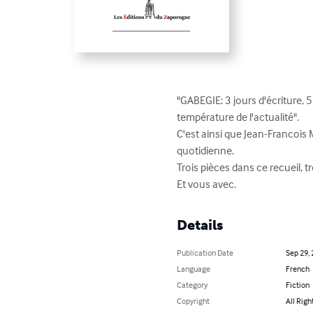
"GABEGIE: 3 jours d'écriture, 
température de l'actualité".

C'est ainsi que Jean-Francois 
quotidienne.

Trois pièces dans ce recueil, 
Et vous avec.
Details
Publication Date
Sep 29,
Language
French
Category
Fiction
Copyright
All Righ