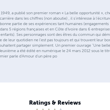
 1949, a publié son premier roman « La belle opportunité », ch
carrière dans les chiffres (non aboutie) , il s'intéresse à l'écritu
n bonne partie de ses expériences tant humaines (engagements p
dans 5 régions françaises et en Côte d'Ivoire dans 6 entreprise
 enfants). Ses personnages sont des êtres du commun qui démo
 de leur quotidien ne l'est pas toujours et qui trouvent leur bo
 souhaitent partager simplement. Un premier ouvrage "Une belle
 deuxième a été édité en numérique le 24 mars 2012 sous le titre
emier parle d'Amour d'un père po
Ratings & Reviews