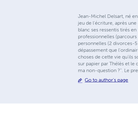
Jean-Michel Delsart, né en
jeu de l'écriture, après une 
blanc ses ressentis tirés e
professionnelles (parcours 
personnelles (2 divorces-5
dépassement que l'ordinaire
choses de cette vie qu'ils
sur papier par Thélès et le
ma non-question ?". Le pr
Go to author's page