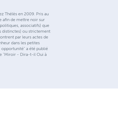
ez Thélès en 2009. Pris au
re afin de mettre noir sur
olitiques, associatifs) que
s distinctes) ou strictement
ntrent par leurs actes de
nheur dans les petites
 opportunité" a été publié
 "Miroir - Dira-t-il Oui à