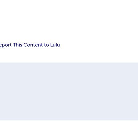
eport This Content to Lulu