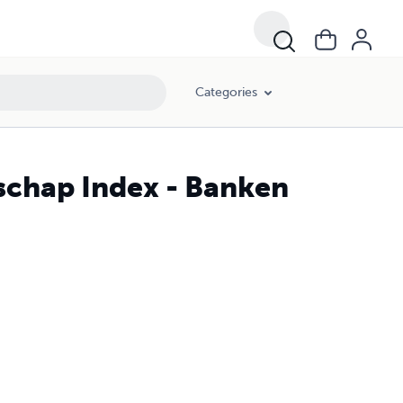
Categories
chap Index - Banken