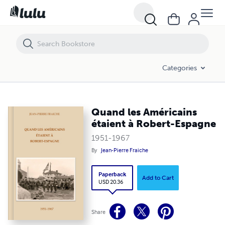
Quand les Américains étaient à Robert-Espagne
Categories
Quand les Américains
étaient à Robert-Espagne
1951-1967
By
Jean-Pierre Fraiche
Paperback
Add to Cart
USD 20.36
Share