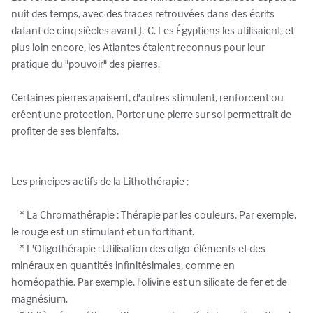
nuit des temps, avec des traces retrouvées dans des écrits 
datant de cinq siècles avant J.-C. Les Égyptiens les utilisaient, et 
plus loin encore, les Atlantes étaient reconnus pour leur 
pratique du "pouvoir" des pierres. 

Certaines pierres apaisent, d'autres stimulent, renforcent ou 
créent une protection. Porter une pierre sur soi permettrait de 
profiter de ses bienfaits.

Les principes actifs de la Lithothérapie :

    * La Chromathérapie : Thérapie par les couleurs. Par exemple, 
le rouge est un stimulant et un fortifiant.

    * L'Oligothérapie : Utilisation des oligo-éléments et des 
minéraux en quantités infinitésimales, comme en 
homéopathie. Par exemple, l'olivine est un silicate de fer et de 
magnésium.
