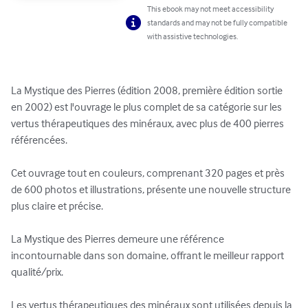
This ebook may not meet accessibility
standards and may not be fully compatible
with assistive technologies.
La Mystique des Pierres (édition 2008, première édition sortie 
en 2002) est l'ouvrage le plus complet de sa catégorie sur les 
vertus thérapeutiques des minéraux, avec plus de 400 pierres 
référencées. 

Cet ouvrage tout en couleurs, comprenant 320 pages et près 
de 600 photos et illustrations, présente une nouvelle structure 
plus claire et précise. 

La Mystique des Pierres demeure une référence 
incontournable dans son domaine, offrant le meilleur rapport 
qualité/prix.

Les vertus thérapeutiques des minéraux sont utilisées depuis la 