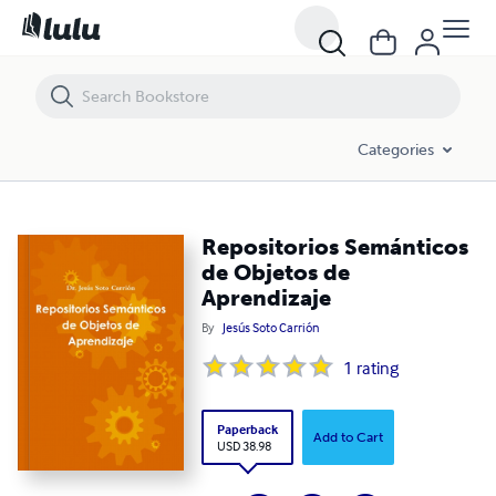
Repositorios Semánticos de Objetos de Aprendizaje
Categories
Repositorios Semánticos
de Objetos de
Aprendizaje
By
Jesús Soto Carrión
1
rating
Paperback
Add to Cart
USD 38.98