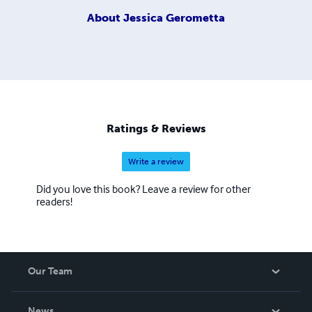
About
Jessica Gerometta
Ratings & Reviews
Write a review
Did you love this book? Leave a review for other
readers!
Our Team
About Us
News