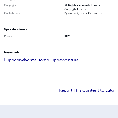
Copyright
All Rights Reserved - Standard
Copyright License
Contributors
By (author): Jessica Gerometta
Specifications
Format
PDF
Keywords
Lupo
convivenza uomo lupo
avventura
Report This Content to Lulu