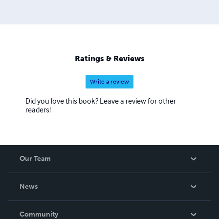
Ratings & Reviews
Write a review
Did you love this book? Leave a review for other
readers!
Our Team
About Us
News
Careers
In The News
Community