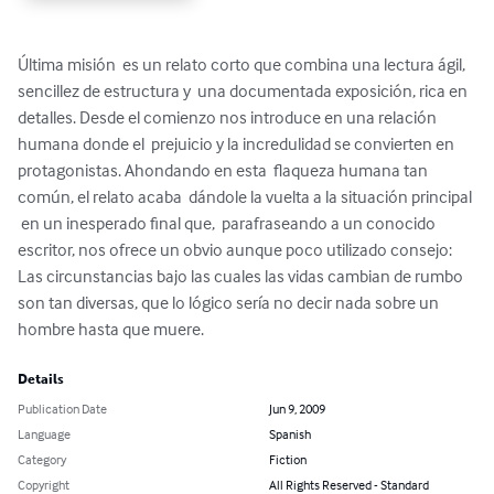
Última misión  es un relato corto que combina una lectura ágil, 
sencillez de estructura y  una documentada exposición, rica en 
detalles. Desde el comienzo nos introduce en una relación 
humana donde el  prejuicio y la incredulidad se convierten en  
protagonistas. Ahondando en esta  flaqueza humana tan 
común, el relato acaba  dándole la vuelta a la situación principal 
 en un inesperado final que,  parafraseando a un conocido 
escritor, nos ofrece un obvio aunque poco utilizado consejo:  
Las circunstancias bajo las cuales las vidas cambian de rumbo 
son tan diversas, que lo lógico sería no decir nada sobre un 
hombre hasta que muere.
Details
Publication Date
Jun 9, 2009
Language
Spanish
Category
Fiction
Copyright
All Rights Reserved - Standard