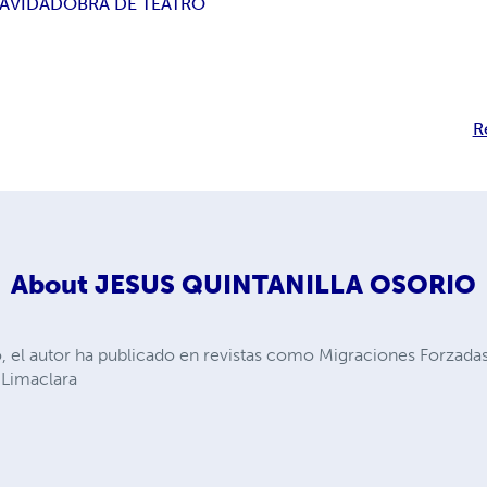
AVIDAD
OBRA DE TEATRO
R
About
JESUS QUINTANILLA OSORIO
, el autor ha publicado en revistas como Migraciones Forzada
 Limaclara