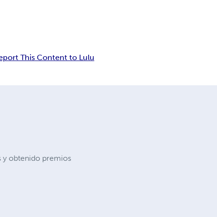
eport This Content to Lulu
s y obtenido premios