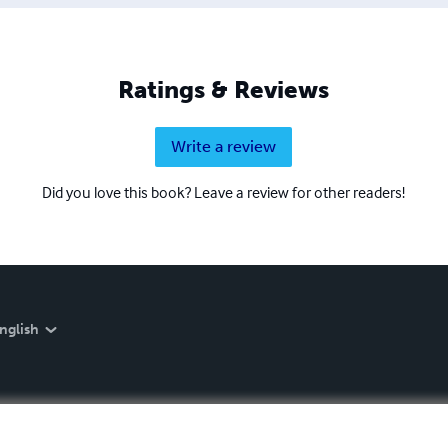
Ratings & Reviews
Write a review
Did you love this book? Leave a review for other readers!
nglish