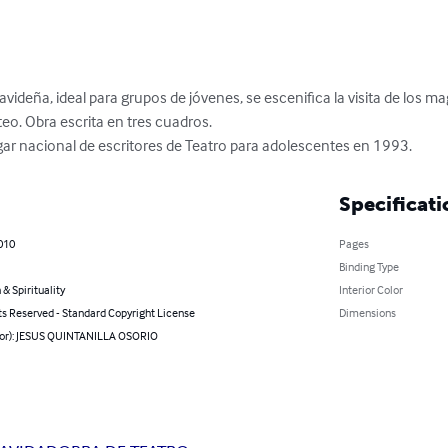
avideña, ideal para grupos de jóvenes, se escenifica la visita de los m
o. Obra escrita en tres cuadros.

gar nacional de escritores de Teatro para adolescentes en 1993.
Specificati
010
Pages
Binding Type
 & Spirituality
Interior Color
ts Reserved - Standard Copyright License
Dimensions
hor): JESUS QUINTANILLA OSORIO