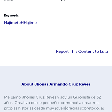
Format
PDF
Keywords
Hajimete
H
Hajime
Report This Content to Lulu
About
Jhonas Armando Cruz Reyes
Me llamo Jhonas Cruz Reyes y soy un Guionista de 32
años. Creativo desde pequeño, comencé a crear mis
propias historias desde muy joven[gracias sobretodo, al