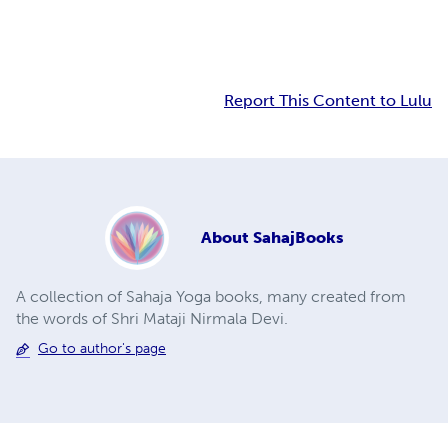
Report This Content to Lulu
About
SahajBooks
A collection of Sahaja Yoga books, many created from
the words of Shri Mataji Nirmala Devi.
Go to author's page