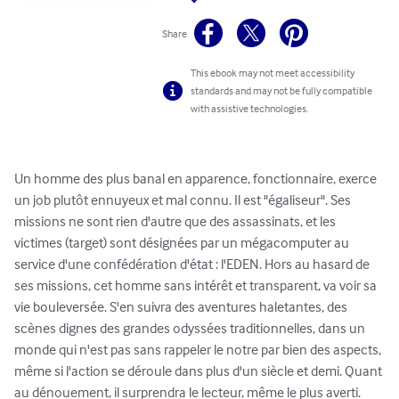
Share
This ebook may not meet accessibility
standards and may not be fully compatible
with assistive technologies.
Un homme des plus banal en apparence, fonctionnaire, exerce 
un job plutôt ennuyeux et mal connu. Il est "égaliseur". Ses 
missions ne sont rien d'autre que des assassinats, et les 
victimes (target) sont désignées par un mégacomputer au 
service d'une confédération d'état : l'EDEN. Hors au hasard de 
ses missions, cet homme sans intérêt et transparent, va voir sa 
vie bouleversée. S'en suivra des aventures haletantes, des 
scènes dignes des grandes odyssées traditionnelles, dans un 
monde qui n'est pas sans rappeler le notre par bien des aspects, 
même si l'action se déroule dans plus d'un siècle et demi. Quant 
au dénouement, il surprendra le lecteur, même le plus averti.