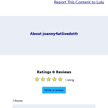
Report This Content to Lulu
About
joanny4atlivedotfr
Ratings & Reviews
1
rating
Write a review
1
Review