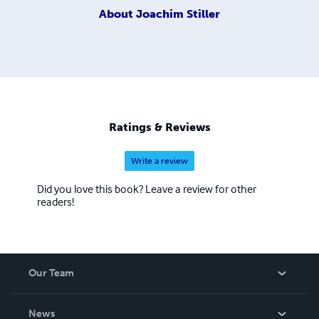
About
Joachim Stiller
Ratings & Reviews
Write a review
Did you love this book? Leave a review for other
readers!
Our Team
About Us
News