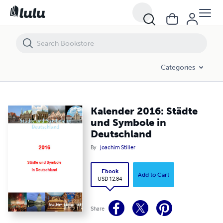
Kalender 2016: Städte und Symbole in Deutschland
Categories
Kalender 2016: Städte
und Symbole in
Deutschland
By
Joachim Stiller
Ebook
Add to Cart
USD 12.84
Share