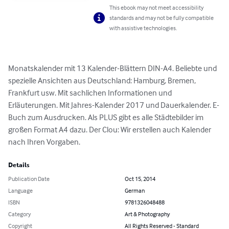
This ebook may not meet accessibility
standards and may not be fully compatible
with assistive technologies.
Monatskalender mit 13 Kalender-Blättern DIN-A4. Beliebte und 
spezielle Ansichten aus Deutschland: Hamburg, Bremen, 
Frankfurt usw. Mit sachlichen Informationen und 
Erläuterungen. Mit Jahres-Kalender 2017 und Dauerkalender. E-
Buch zum Ausdrucken. Als PLUS gibt es alle Städtebilder im 
großen Format A4 dazu. Der Clou: Wir erstellen auch Kalender 
nach Ihren Vorgaben.
Details
Publication Date
Oct 15, 2014
Language
German
ISBN
9781326048488
Category
Art & Photography
Copyright
All Rights Reserved - Standard