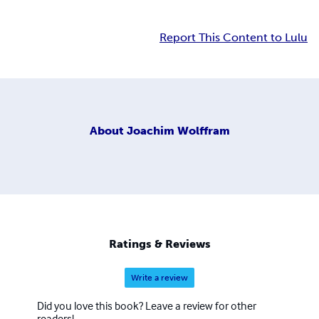
Report This Content to Lulu
About
Joachim Wolffram
Ratings & Reviews
Write a review
Did you love this book? Leave a review for other
readers!