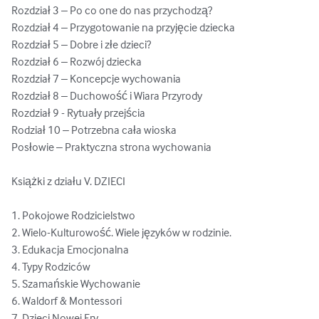
Rozdział 3 – Po co one do nas przychodzą?  

Rozdział 4 – Przygotowanie na przyjęcie dziecka 

Rozdział 5 – Dobre i złe dzieci? 

Rozdział 6 – Rozwój dziecka 

Rozdział 7 – Koncepcje wychowania  

Rozdział 8 – Duchowość i Wiara Przyrody 

Rozdział 9 - Rytuały przejścia 

Rodział 10 – Potrzebna cała wioska 

Posłowie – Praktyczna strona wychowania 

Książki z działu V. DZIECI

1. Pokojowe Rodzicielstwo

2. Wielo-Kulturowość. Wiele języków w rodzinie.

3. Edukacja Emocjonalna

4. Typy Rodziców

5. Szamańskie Wychowanie

6. Waldorf & Montessori

7. Dzieci Nowej Ery
